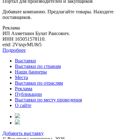
Портал для производителей и закупщиков
Добавьте компанию. Предлагайте товары. Находите
поставщиков.
Реклама
ИП Ахметшин Булат Раисович.
ИНН 165051578110.
erid: 2VtzqvMU8r5
Подробнее
Выставки
Выставки по странам
Наши баннеры
Места
Выставки по отраслям
Реклама
Публикации
Выставки по месту проведения
О сайте
Добавить выставку
© Все права защищены, 2026