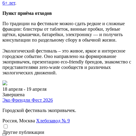
6+ лет
.
Пункт приёма отходов
По традиции на фестивале можно сдать редкие и сложные
фракции: блистеры от таблеток, винные пробки, зубные
щётки, крышечки, батарейки, электронику — и получить
консультации по раздельному сбору в обычной жизни.
Экологический фестиваль – это живое, яркое и интересное
городское событие. Оно направлено на формирование
экопривычек, презентацию eco-friendly брендов, знакомство с
представителями zero-waste сообществ и различных
экологических движений.
18 апреля - 19 апреля
Завершена
Эко Френдли Фест 2026
Городской фестиваль экопривычек.
Россия, Москва
Хлебозавод № 9
Другие публикации