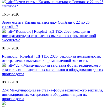
" alt="Зачем ехать в Казань на выставку Comtrans c 22 по 25
сентября?
16.07.2026
Зачем ехать в Казань на выставку Comtrans c 22 по 25
сентября?
" alt="Rosmould | Rosplast | 3Д-ТЕХ 2026: рекордная
посещаемость; от отраслевых выставок к промышленной
экосистеме
01.07.2026
Rosmould | Rosplast | 3Д-ТЕХ 2026: рекордная посещаемость;
от отраслевых выставок к промышленной экосистеме
" alt="22-я Международная выставка-форум технического
текстиля, инновационных материалов и оборудования для их
производства
08.06.2026
22-я Международная выставка-форум технического текстиля,
инновационных материалов и оборудования для их
производства