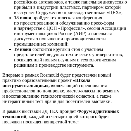
российских автозаводов, а также панельная дискуссия о
прибыли в индустрии пластмасс, партнером которой
выступает Содружество производственников «ЦЕХ»;
18 июня
пройдет техническая конференция
по проектированию и обслуживанию пресс-форм
в партнерстве с ЦОП «Профессия», сессия Ассоциации
инструментальщиков России (АИР) и панельная
дискуссия о повышении производительности
промышленных компаний;
19 июня
состоится круглый стол с участием
представителей ведущих технических университетов,
посвященный новым научным и технологическим
решениям в производстве инструмента.
Впервые в рамках Rosmould будет представлен новый
практико-образовательный проект
«Школа
инструментальщика»,
включающий соревнования
профессионалов по полировке, мастер-классы по ремонту
и восстановлению технологической оснастки, а также
интерактивный тест-драйв для посетителей выставки.
В рамках выставки 3Д-ТЕХ пройдет
Форум аддитивных
технологий
, каждый из четырех дней которого будет
посвящен посвящен конкретной теме: