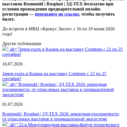
выставок Rosmould | Rosplast | 3Д-ТЕХ бесплатно при
условии прохождения предварительной онлайн-
регистрации —
переходите по ссылке
, чтобы получить
билет.
До встречи в МВЦ «Крокус Экспо» с 16 по 19 июня 2026
года!
Другие публикации
" alt="Зачем ехать в Казань на выставку Comtrans c 22 по 25
сентября?
16.07.2026
Зачем ехать в Казань на выставку Comtrans c 22 по 25
сентября?
" alt="Rosmould | Rosplast | 3Д-ТЕХ 2026: рекордная
посещаемость; от отраслевых выставок к промышленной
экосистеме
01.07.2026
Rosmould | Rosplast | 3Д-ТЕХ 2026: рекордная посещаемость;
от отраслевых выставок к промышленной экосистеме
" alt="22-я Международная выставка-форум технического