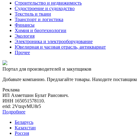
Строительство и недвижимость
Судостроение и судоходство
Текстиль и ткани
Транспорт и логистика
Финансы
Химия и биотехнологии
Экология
Электроника и электрооборудование
Ювелирная и часовая отрасль, антиквариат
Прочее
Портал для производителей и закупщиков
Добавьте компанию. Предлагайте товары. Находите поставщик
Реклама
ИП Ахметшин Булат Раисович.
ИНН 165051578110.
erid: 2VtzqvMU8r5
Подробнее
Беларусь
Казахстан
Россия