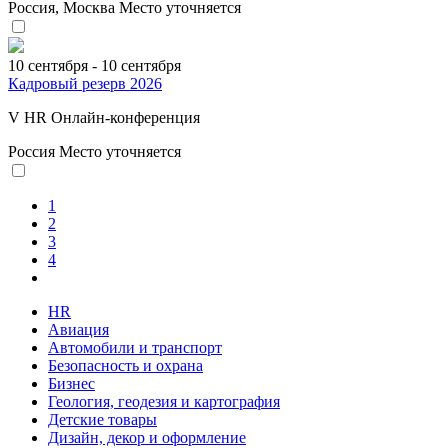
Россия, Москва
Место уточняется
10 сентября - 10 сентября
Кадровый резерв 2026
V HR Онлайн-конференция
Россия
Место уточняется
1
2
3
4
HR
Авиация
Автомобили и транспорт
Безопасность и охрана
Бизнес
Геология, геодезия и картография
Детские товары
Дизайн, декор и оформление