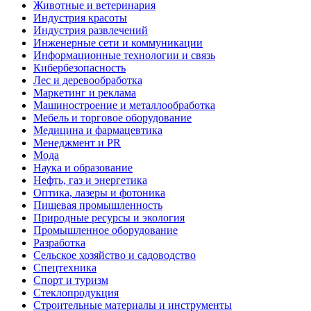
Животные и ветеринария
Индустрия красоты
Индустрия развлечений
Инженерные сети и коммуникации
Информационные технологии и связь
Кибербезопасность
Лес и деревообработка
Маркетинг и реклама
Машиностроение и металлообработка
Мебель и торговое оборудование
Медицина и фармацевтика
Менеджмент и PR
Мода
Наука и образование
Нефть, газ и энергетика
Оптика, лазеры и фотоника
Пищевая промышленность
Природные ресурсы и экология
Промышленное оборудование
Разработка
Сельское хозяйство и садоводство
Спецтехника
Спорт и туризм
Стеклопродукция
Строительные материалы и инструменты