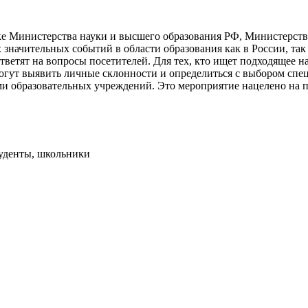
ке Министерства науки и высшего образования РФ, Министерств
значительных событий в области образования как в России, так 
тветят на вопросы посетителей. Для тех, кто ищет подходящее 
гут выявить личные склонности и определиться с выбором спец
ми образовательных учреждений. Это мероприятие нацелено на 
туденты, школьники