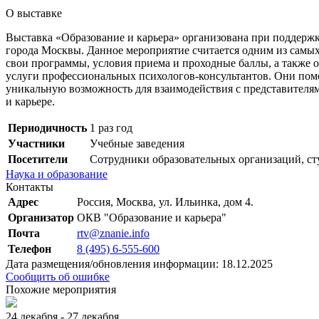
О выставке
Выставка «Образование и карьера» организована при поддерж
города Москвы. Данное мероприятие считается одним из самых 
свои программы, условия приема и проходные баллы, а также о
услуги профессиональных психологов-консультантов. Они помо
уникальную возможность для взаимодействия с представителя
и карьере.
Периодичность
1 раз год
Участники
Учебные заведения
Посетители
Сотрудники образовательных организаций, с
Наука и образование
Контакты
Адрес
Россия, Москва, ул. Ильинка, дом 4.
Организатор
ОКВ "Образование и карьера"
Почта
rtv@znanie.info
Телефон
8 (495) 6-555-600
Дата размещения/обновления информации: 18.12.2025
Сообщить об ошибке
Похожие мероприятия
24 декабря - 27 декабря