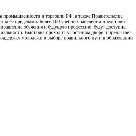
а промышленности и торговли РФ, а также Правительства
и за ее пределами. Более 100 учебных заведений представят
направление обучения и будущую профессию, будут доступны
иальности. Выставка проходит в Гостином дворе и предлагает
поддержку молодежи в выборе правильного пути в образовании