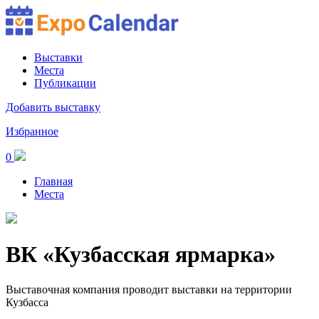
Выставки
Места
Публикации
Добавить выставку
Избранное
0
Главная
Места
ВК «Кузбасская ярмарка»
Выставочная компания проводит выставки на территории
Кузбасса