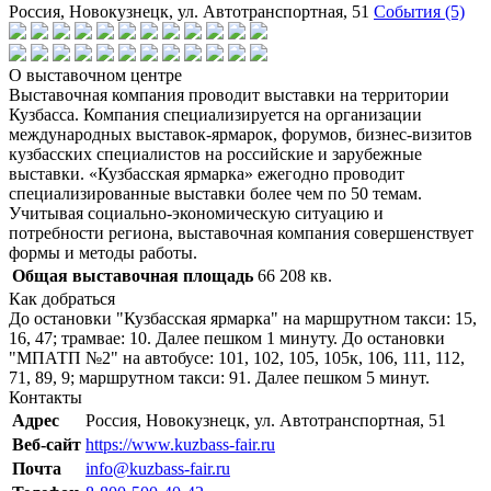
Россия, Новокузнецк, ул. Автотранспортная, 51
События (5)
О выставочном центре
Выставочная компания проводит выставки на территории
Кузбасса. Компания специализируется на организации
международных выставок-ярмарок, форумов, бизнес-визитов
кузбасских специалистов на российские и зарубежные
выставки. «Кузбасская ярмарка» ежегодно проводит
специализированные выставки более чем по 50 темам.
Учитывая социально-экономическую ситуацию и
потребности региона, выставочная компания совершенствует
формы и методы работы.
Общая выставочная площадь
66 208 кв.
Как добраться
До остановки "Кузбасская ярмарка" на маршрутном такси: 15,
16, 47; трамвае: 10. Далее пешком 1 минуту. До остановки
"МПАТП №2" на автобусе: 101, 102, 105, 105к, 106, 111, 112,
71, 89, 9; маршрутном такси: 91. Далее пешком 5 минут.
Контакты
Адрес
Россия, Новокузнецк, ул. Автотранспортная, 51
Веб-сайт
https://www.kuzbass-fair.ru
Почта
info@kuzbass-fair.ru