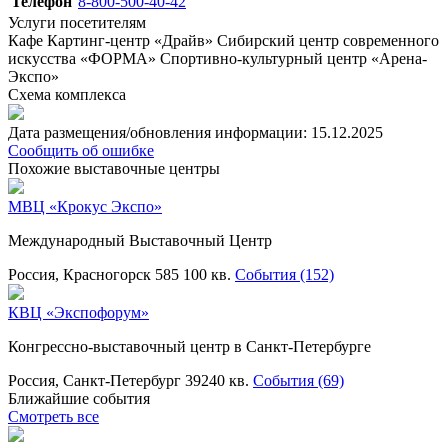
Телефон
8-800-500-40-42
Услуги посетителям
Кафе
Картинг-центр «Драйв»
Сибирский центр современного
искусства «ФОРМА»
Спортивно-культурный центр «Арена-
Экспо»
Схема комплекса
Дата размещения/обновления информации: 15.12.2025
Сообщить об ошибке
Похожие выставочные центры
МВЦ «Крокус Экспо»
Международный Выставочный Центр
Россия, Красногорск
585 100 кв.
События (152)
КВЦ «Экспофорум»
Конгрессно-выставочный центр в Санкт-Петербурге
Россия, Санкт-Петербург
39240 кв.
События (69)
Ближайшие события
Смотреть все